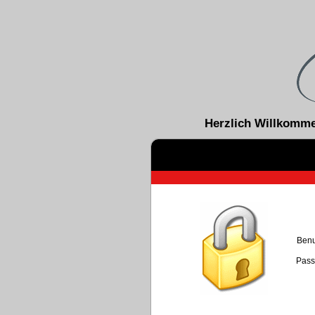
Herzlich Willkomm
Benu
Pass